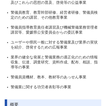
及びこれらの思想の普及、啓発等の公益事業
警備員教育、教育幹部研修、経営者研修、警備員検
定のための講習、その他教育事業
警備員指導教育責任者講習及び機械警備業務管理者
講習等、愛媛県公安委員会からの委託事業
ユーザーや県民一般に対する警備業及び業界の実状
を紹介、啓発するための広報事業
業界の健全な発展と警備業務の適正化のための情報
収集、伝達、調査研究、資料作成、配布、相談、指
導等の事業
警備員資機材、教本、教材等のあっせん事業
警備業に関する功労者表彰等の事業
概要