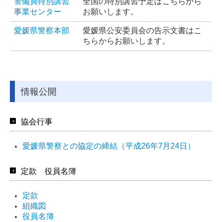
警備員特別講習
全国の特別講習予定はこちらから
事業センター
お願いします。
愛媛県警察本部
愛媛県公安委員会の告示文書はこ
ちらからお願いします。
情報公開
協会行事
愛媛県警察との協定の締結（平成26年7月24日）
定款 役員名簿
定款
組織図
役員名簿